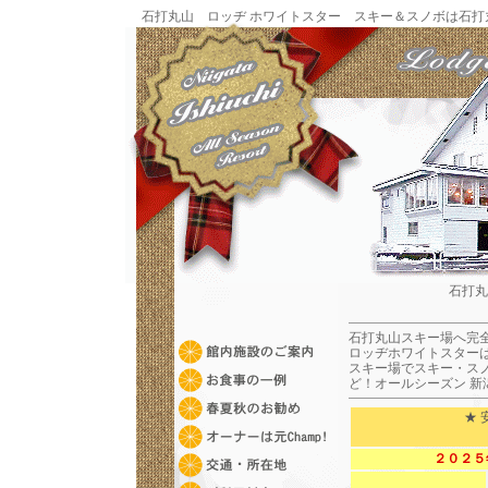
石打丸山 ロッヂ ホワイトスター スキー＆スノボは石打
石打丸
石打丸山
スキー場へ完
ロッヂホワイトスター
スキー場でスキー・ス
ど！オールシーズン 新
★
２０２５